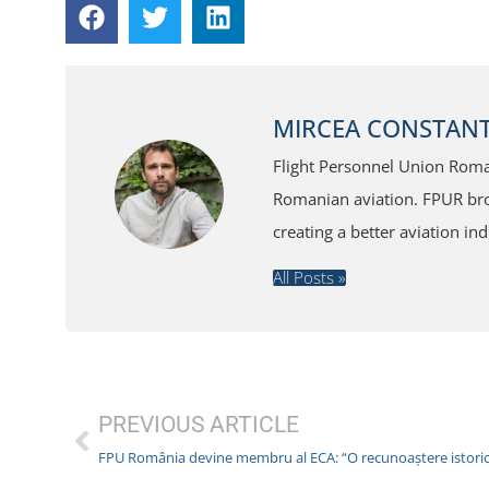
MIRCEA CONSTANT
Flight Personnel Union Roman
Romanian aviation. FPUR broa
creating a better aviation ind
All Posts »
PREVIOUS ARTICLE
FPU România devine membru al ECA: “O recunoaștere istoric