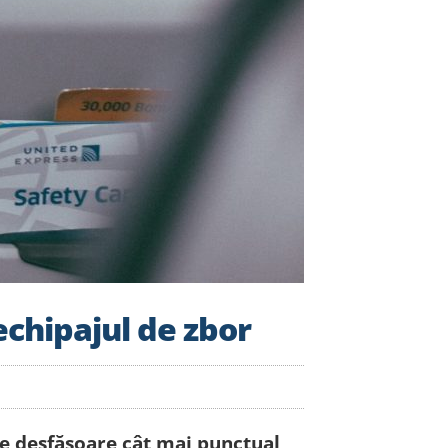
echipajul de zbor
 se desfășoare cât mai punctual