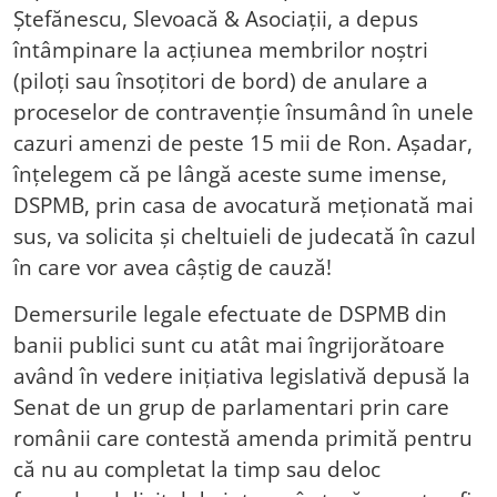
Ștefănescu, Slevoacă & Asociații, a depus
întâmpinare la acțiunea membrilor noștri
(piloți sau însoțitori de bord) de anulare a
proceselor de contravenție însumând în unele
cazuri amenzi de peste 15 mii de Ron. Așadar,
înțelegem că pe lângă aceste sume imense,
DSPMB, prin casa de avocatură meționată mai
sus, va solicita și cheltuieli de judecată în cazul
în care vor avea câștig de cauză!
Demersurile legale efectuate de DSPMB din
banii publici sunt cu atât mai îngrijorătoare
având în vedere inițiativa legislativă depusă la
Senat de un grup de parlamentari prin care
românii care contestă amenda primită pentru
că nu au completat la timp sau deloc