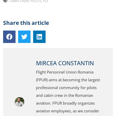
CABIN CREW
,
PILOTS
,
PLF
Share this article
MIRCEA CONSTANTIN
Flight Personnel Union Romania
(FPUR) aims at becoming the largest
professional community for pilots
and cabin crew in the Romanian
aviation. FPUR broadly organizes
aviation employees, as we consider