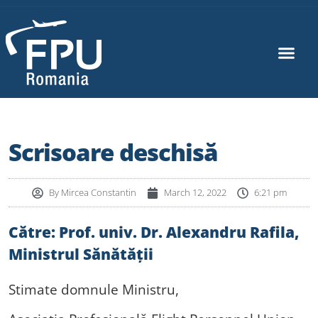
Scrisoare deschisă
By
Mircea Constantin
March 12, 2022
6:21 pm
Către: Prof. univ. Dr. Alexandru Rafila,
Ministrul Sănătății
Stimate domnule Ministru,