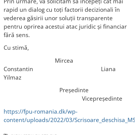
Prin urmare, vă solicităm să începeți cât mai
rapid un dialog cu toți factorii decizionali în
vederea găsirii unor soluții transparente
pentru oprirea acestui atac juridic și financiar
fără sens.
Cu stimă,
Mircea
Constantin Liana
Yilmaz
Președinte
Vicepreședinte
https://fpu-romania.dk/wp-
content/uploads/2022/03/Scrisoare_deschisa_MS